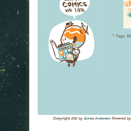
└ Tags:
Mr